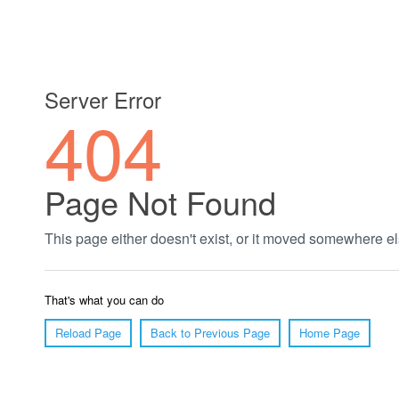
郑州绿植养护