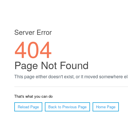
郑州绿植养护