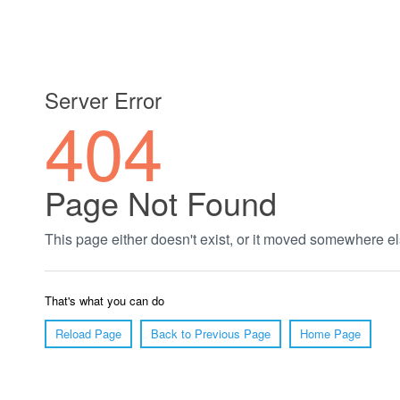
郑州绿植养护