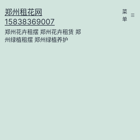
跳
郑州租花网
菜
至
单
15838369007
内
郑州花卉租摆 郑州花卉租赁 郑
容
州绿植租摆 郑州绿植养护