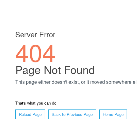
郑州绿植养护